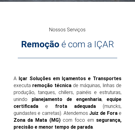
Nossos Serviços
Remoção
é com a IÇAR
A
Içar Soluções em Içamentos e Transportes
executa
remoção técnica
de máquinas, linhas de
produção, tanques, chillers, painéis e estruturas,
unindo
planejamento de engenharia
,
equipe
certificada
e
frota adequada
(muncks,
guindastes e carretas). Atendemos
Juiz de Fora
e
Zona da Mata (MG)
com foco em
segurança,
precisão e menor tempo de parada
.