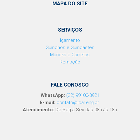
MAPA DO SITE
SERVIÇOS
Içamento
Guinchos e Guindastes
Muncks e Carretas
Remoção
FALE CONOSCO
WhatsApp:
(32) 99100-3921
E-mail:
contato@icar.eng.br
Atendimento:
De Seg a Sex das 08h às 18h