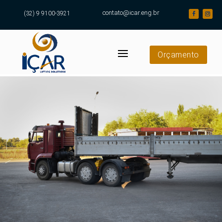
contato@icar.eng.br
(32) 9 9100-3921
Orçamento